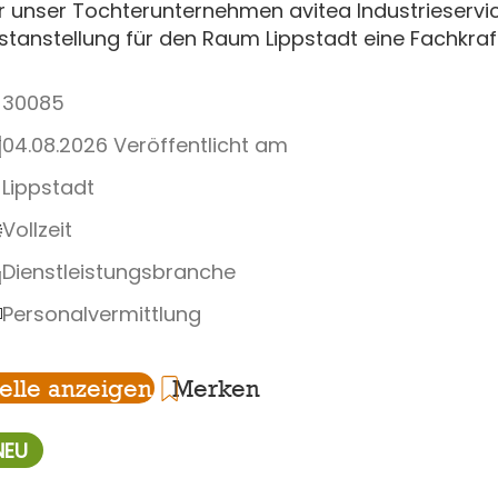
r unser Tochterunternehmen avitea Industrieserv
stanstellung für den Raum Lippstadt eine Fachkraf
30085
04.08.2026 Veröffentlicht am
Lippstadt
Vollzeit
Dienstleistungsbranche
Personalvermittlung
telle anzeigen
Merken
NEU