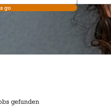
's go
Jobs gefunden