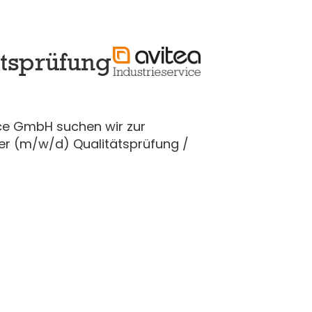
ätsprüfung
ice GmbH suchen wir zur
er (m/w/d) Qualitätsprüfung /