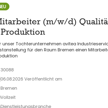
NEU
itarbeiter (m/w/d) Qualit
 Produktion
r unser Tochterunternehmen avitea Industrieserv
stanstellung für den Raum Bremen einen Mitarbeit
oduktion
30088
06.08.2026 Veröffentlicht am
Bremen
Vollzeit
Dienstleistungsbranche