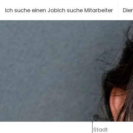
siteheader.skip_content
Ich suche einen Job
Ich suche Mitarbeiter
Die
Stadt