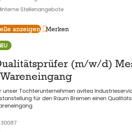
interne Stellenangebote
telle anzeigen
Merken
NEU
ualitätsprüfer (m/w/d) Me
 Wareneingang
r unser Tochterunternehmen avitea Industrieserv
stanstellung für den Raum Bremen einen Qualität
areneingang
30087