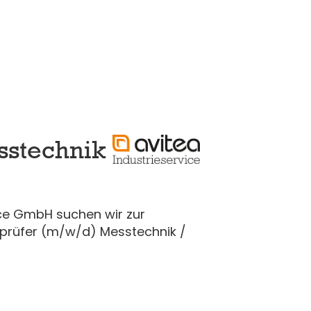
sstechnik
ice GmbH suchen wir zur
sprüfer (m/w/d) Messtechnik /