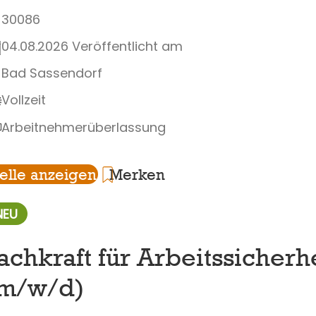
30086
04.08.2026 Veröffentlicht am
Bad Sassendorf
Vollzeit
Arbeitnehmerüberlassung
telle anzeigen
Merken
NEU
achkraft für Arbeitssicherh
m/w/d)