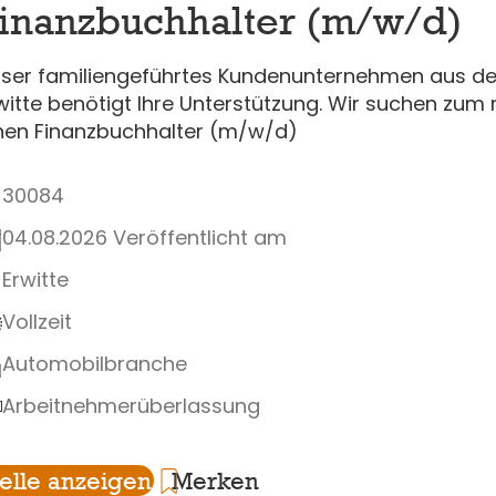
inanzbuchhalter (m/w/d)
ser familiengeführtes Kundenunternehmen aus der
witte benötigt Ihre Unterstützung. Wir suchen zum
nen Finanzbuchhalter (m/w/d)
30084
04.08.2026 Veröffentlicht am
Erwitte
Vollzeit
Automobilbranche
Arbeitnehmerüberlassung
telle anzeigen
Merken