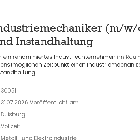
ndustriemechaniker (m/w/
nd Instandhaltung
r ein renommiertes Industrieunternehmen im Rau
chstmöglichen Zeitpunkt einen Industriemechani
standhaltung
30051
31.07.2026 Veröffentlicht am
Duisburg
Vollzeit
Metall- und Elektroindustrie