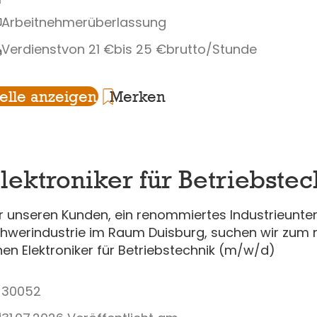
Arbeitnehmerüberlassung
Verdienst
von 21 €
bis 25 €
brutto/Stunde
telle anzeigen
Merken
lektroniker für Betriebste
r unseren Kunden, ein renommiertes Industrieunt
hwerindustrie im Raum Duisburg, suchen wir zum 
nen Elektroniker für Betriebstechnik (m/w/d)
30052