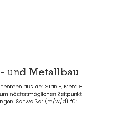
l- und Metallbau
rnehmen aus der Stahl-, Metall-
zum nächstmöglichen Zeitpunkt
ungen. Schweißer (m/w/d) für