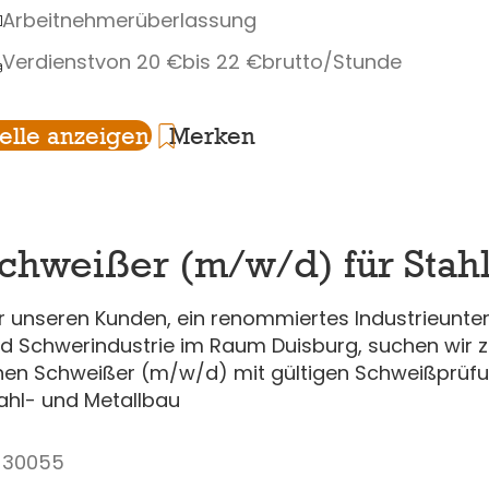
Arbeitnehmerüberlassung
Verdienst
von 20 €
bis 22 €
brutto/Stunde
telle anzeigen
Merken
chweißer (m/w/d) für Stah
r unseren Kunden, ein renommiertes Industrieunte
d Schwerindustrie im Raum Duisburg, suchen wir 
nen Schweißer (m/w/d) mit gültigen Schweißprüf
ahl- und Metallbau
30055