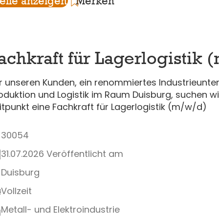
telle anzeigen
Merken
achkraft für Lagerlogistik 
r unseren Kunden, ein renommiertes Industrieunt
oduktion und Logistik im Raum Duisburg, suchen 
itpunkt eine Fachkraft für Lagerlogistik (m/w/d)
30054
31.07.2026 Veröffentlicht am
Duisburg
Vollzeit
Metall- und Elektroindustrie