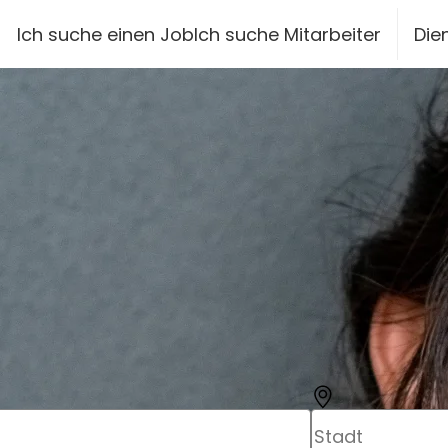
siteheader.skip_content
Ich suche einen Job
Ich suche Mitarbeiter
Die
Stadt