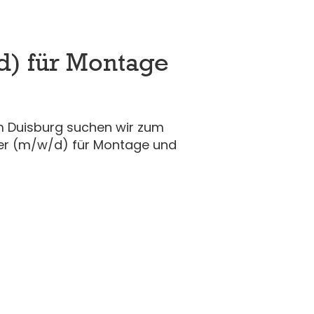
d) für Montage
m Duisburg suchen wir zum
ker (m/w/d) für Montage und