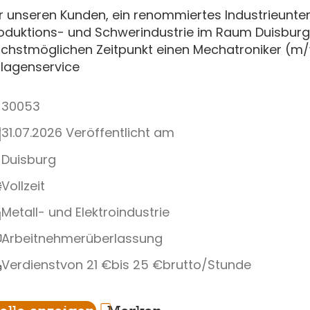
r unseren Kunden, ein renommiertes Industrieunte
oduktions- und Schwerindustrie im Raum Duisburg
chstmöglichen Zeitpunkt einen Mechatroniker (m/
lagenservice
30053
31.07.2026 Veröffentlicht am
Duisburg
Vollzeit
Metall- und Elektroindustrie
Arbeitnehmerüberlassung
Verdienst
von 21 €
bis 25 €
brutto/Stunde