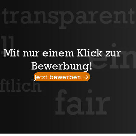
Mit nur einem Klick zur
Be­wer­bung!
Jetzt bewerben