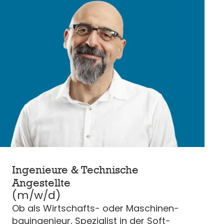
Ingenieure & Technische
Angestellte
(m/w/d)
Ob als Wirtschafts- oder Maschi­nen­
bau­in­ge­nieur, Spezia­list in der Soft­