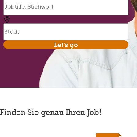
Stadt
Let's go
Fin­den Sie genau Ihren Job!