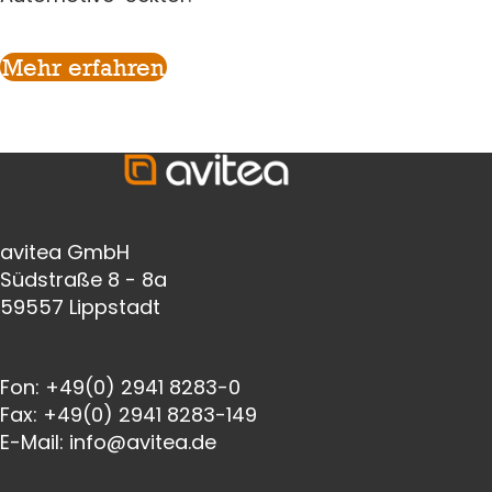
Mehr erfahren
avitea GmbH
Südstraße 8 - 8a
59557 Lippstadt
Fon:
+49(0) 2941 8283-0
Fax:
+49(0) 2941 8283-149
E-Mail:
info@avitea.de