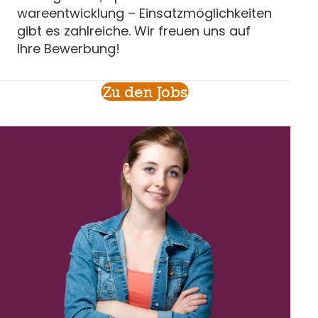
ware­ent­wicklung – Einsatz­mög­lich­keiten
gibt es zahlreiche. Wir freuen uns auf
Ihre Bewerbung!
Zu den Jobs