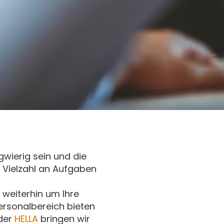
gwierig sein und die
e Vielzahl an Aufgaben
 weiterhin um Ihre
rsonalbereich bieten
 der
HELLA
bringen wir