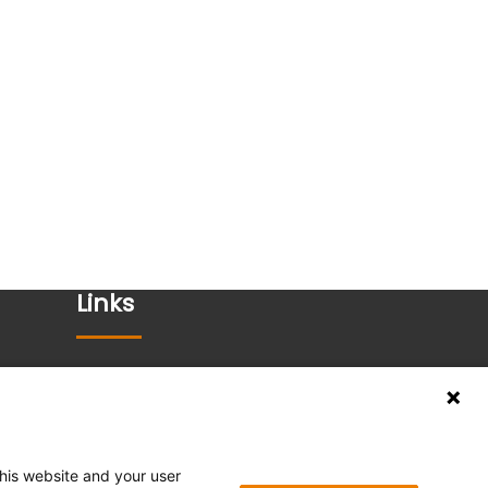
Links
Datenschutz
Impressum
AGB
this website and your user