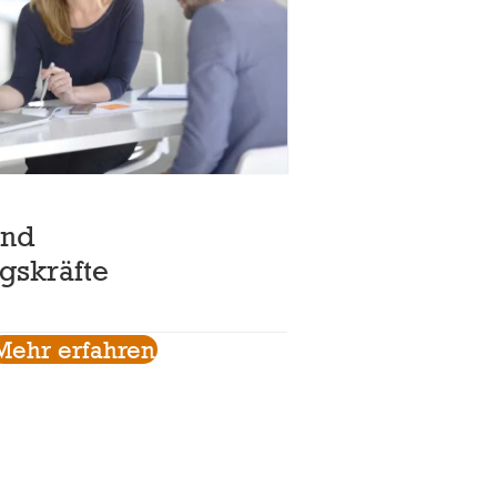
und
gskräfte
Mehr erfahren