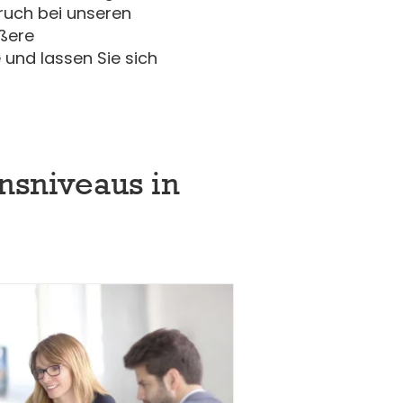
ruch bei unseren
ößere
und lassen Sie sich
nsniveaus in