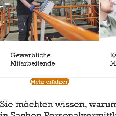
Gewerbliche
K
Mitarbeitende
M
Mehr erfahren
Sie möchten wissen, warum
in Sachen Personalvermittl