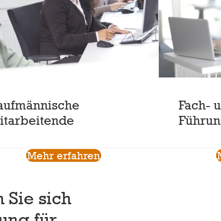
aufmännische
Fach- 
itarbeitende
Führun
Mehr erfahren
 Sie sich
ung für