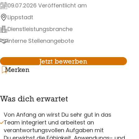
09.07.2026 Veröffentlicht am
Lippstadt
Dienstleistungsbranche
interne Stellenangebote
Jetzt bewerben
Merken
Was dich erwartet
Von Anfang an wirst Du sehr gut in das
Team integriert und arbeitest an
verantwortungsvollen Aufgaben mit
Du erwirbst die Fähigkeit, Anwendungs- und