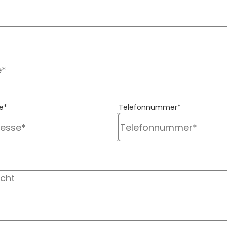
e*
Telefonnummer*