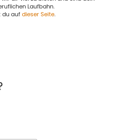
eruflichen Laufbahn.
t du auf
dieser Seite
.
?