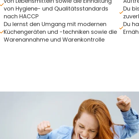
von Lebensmitteln sowie die Einhaltung
Auftr
von Hygiene- und Qualitätsstandards
Du bi
nach HACCP
zuver
Du lernst den Umgang mit modernen
Du ha
Küchengeräten und -techniken sowie die
Ernäh
Warenannahme und Warenkontrolle