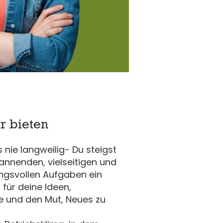
r bieten
s nie langweilig- Du steigst
pannenden, vielseitigen und
ngsvollen Aufgaben ein
 für deine Ideen,
ive und den Mut, Neues zu