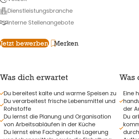
Dienstleistungsbranche
interne Stellenangebote
Jetzt bewerben
Merken
Was dich erwartet
Was d
Du bereitest kalte und warme Speisen zu
Eine 
Du verarbeitest frische Lebensmittel und
handw
Rohstoffe
der A
Du lernst die Planung und Organisation
Du ar
von Arbeitsabläufen in der Küche
kommu
Du lernst eine Fachgerechte Lagerung
durch