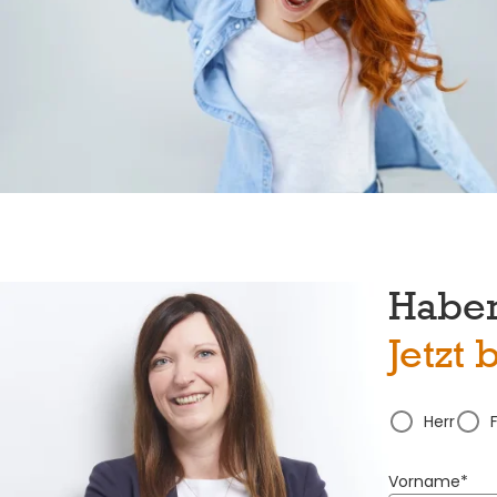
Haben
Jetzt
Herr
Vorname*