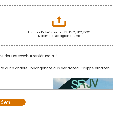
Erlaubte Dateiformate: PDF, PNG, JPG, DOC
Maximale Dateigröße: 10MB
me der
Datenschutzerklärung
zu.*
te auch andere
Jobangebote
aus der avitea-Gruppe erhalten.
nden