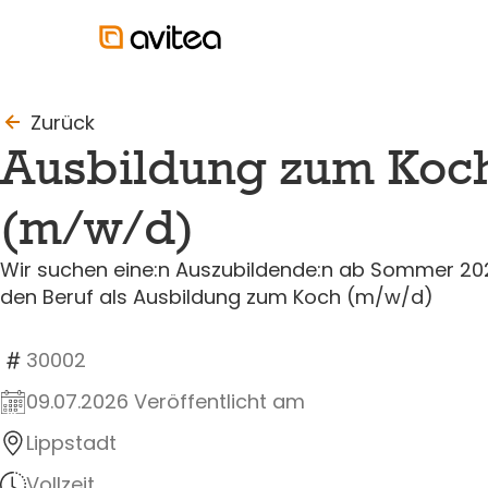
to_last_page
Zurück
Ausbildung zum Koc
(m/w/d)
Wir suchen eine:n Auszubildende:n ab Sommer 2026
den Beruf als Ausbildung zum Koch (m/w/d)
30002
09.07.2026 Veröffentlicht am
Lippstadt
Vollzeit