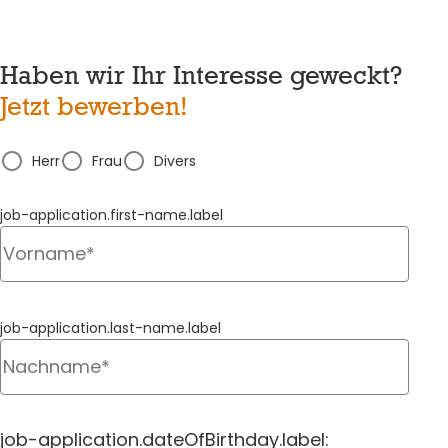
Haben wir Ihr Interesse geweckt?
Jetzt bewerben!
Herr
Frau
Divers
job-application.first-name.label
job-application.last-name.label
job-application.dateOfBirthday.label: