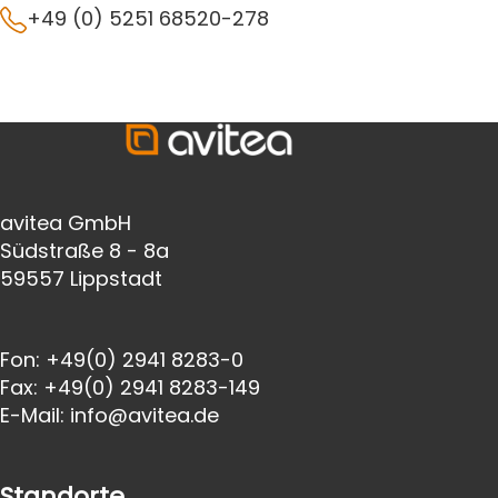
+49 (0) 5251 68520-278
avitea GmbH
Südstraße 8 - 8a
59557 Lippstadt
Fon:
+49(0) 2941 8283-0
Fax:
+49(0) 2941 8283-149
E-Mail:
info@avitea.de
Standorte