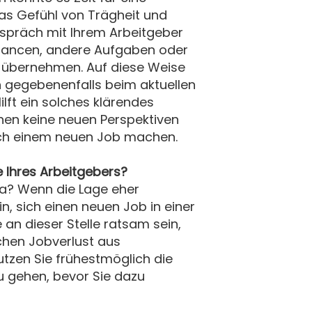
 das Gefühl von Trägheit und
Gespräch mit Ihrem Arbeitgeber
Chancen, andere Aufgaben oder
u übernehmen. Auf diese Weise
h gegebenenfalls beim aktuellen
ilft ein solches klärendes
hnen keine neuen Perspektiven
nach einem neuen Job machen.
e Ihres Arbeitgebers?
 da? Wenn die Lage eher
in, sich einen neuen Job in einer
 an dieser Stelle ratsam sein,
chen Jobverlust aus
utzen Sie frühestmöglich die
u gehen, bevor Sie dazu