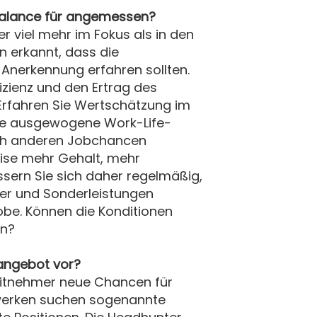
e-Balance für angemessen?
r viel mehr im Fokus als in den
 erkannt, dass die
 Anerkennung erfahren sollten.
fizienz und den Ertrag des
 Erfahren Sie Wertschätzung im
eine ausgewogene Work-Life-
 nach anderen Jobchancen
ise mehr Gehalt, mehr
ssern Sie sich daher regelmäßig,
ter und Sonderleistungen
robe. Können die Konditionen
en?
angebot vor?
beitnehmer neue Chancen für
zwerken suchen sogenannte