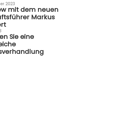
er 2023
iew mit dem neuen
ftsführer Markus
rt
3
en Sie eine
eiche
sverhandlung