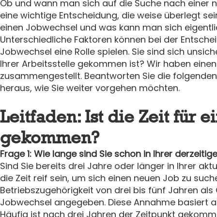
Ob und wann man sich auf die Suche nach einer neu
eine wichtige Entscheidung, die weise überlegt sein 
einen Jobwechsel und was kann man sich eigentl
Unterschiedliche Faktoren können bei der Entsche
Jobwechsel eine Rolle spielen. Sie sind sich unsich
Ihrer Arbeitsstelle gekommen ist? Wir haben einen 
zusammengestellt. Beantworten Sie die folgenden
heraus, wie Sie weiter vorgehen möchten.
Leitfaden: Ist die Zeit für
gekommen?
Frage 1: Wie lange sind Sie schon in Ihrer derzeitig
Sind Sie bereits drei Jahre oder länger in Ihrer akt
die Zeit reif sein, um sich einen neuen Job zu such
Betriebszugehörigkeit von drei bis fünf Jahren als 
Jobwechsel angegeben. Diese Annahme basiert au
Häufig ist nach drei Jahren der Zeitpunkt gekomm