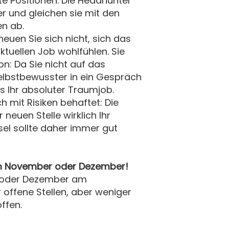
e Positionen. Die Headhunter
er und gleichen sie mit den
en ab.
uen Sie sich nicht, sich das
tuellen Job wohlfühlen. Sie
n: Da Sie nicht auf das
lbstbewusster in ein Gespräch
s Ihr absoluter Traumjob.
 mit Risiken behaftet: Die
 neuen Stelle wirklich Ihr
sel sollte daher immer gut
t im November oder Dezember!
r oder Dezember am
r offene Stellen, aber weniger
ffen.