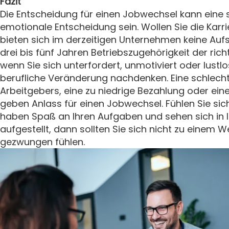
Fazit
Die Entscheidung für einen Jobwechsel kann eine 
emotionale Entscheidung sein. Wollen Sie die Karri
bieten sich im derzeitigen Unternehmen keine Aufs
drei bis fünf Jahren Betriebszugehörigkeit der ri
wenn Sie sich unterfordert, unmotiviert oder lustlos
berufliche Veränderung nachdenken. Eine schlecht
Arbeitgebers, eine zu niedrige Bezahlung oder ei
geben Anlass für einen Jobwechsel. Fühlen Sie si
haben Spaß an Ihren Aufgaben und sehen sich in Ih
aufgestellt, dann sollten Sie sich nicht zu einem W
gezwungen fühlen.