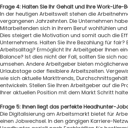
Frage 4: Halten Sie Ihr Gehalt und Ihre Work-Lif
In der heutigen Arbeitswelt stehen die Arbeitnehme
vergangenen Jahrzehnten. Die Unternehmen haben
Mitarbeitenden sich in ihrem Beruf wohlfühlen und
Dies steigert die Motivation und somit auch die Ef
Unternehmens. Halten Sie ihre Bezahlung für fair?
Arbeitsalltag? Ermöglicht Ihr Arbeitgeber Ihnen 
Balance? Ist dies nicht der Fall, sollten Sie sich
umsehen. Andere Arbeitgeber bieten möglicherwe
Urlaubstage oder flexiblere Arbeitszeiten. Vergewi
wie sich aktuelle Markttrends, Durchschnittsgehäl
entwickeln. Stellen Sie Ihren Arbeitgeber auf die P
Ihrer aktuellen Position mit dem Markt Schritt halt
Frage 5: Ihnen l
iegt das perfekte Headhunter-Job
Die Digitalisierung am Arbeitsmarkt bietet für Ar
einen Jobwechsel. In den gängigen Karriere-Net