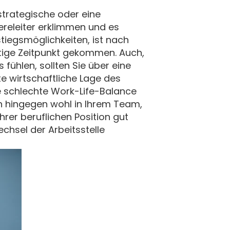
strategische oder eine
ereleiter erklimmen und es
tiegsmöglichkeiten, ist nach
chtige Zeitpunkt gekommen. Auch,
 fühlen, sollten Sie über eine
e wirtschaftliche Lage des
ne schlechte Work-Life-Balance
ch hingegen wohl in Ihrem Team,
rer beruflichen Position gut
echsel der Arbeitsstelle