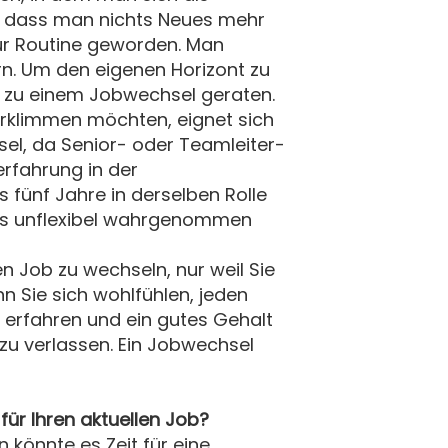
t, dass man nichts Neues mehr
zur Routine geworden. Man
ern. Um den eigenen Horizont zu
r zu einem Jobwechsel geraten.
 erklimmen möchten, eignet sich
el, da Senior- oder Teamleiter-
erfahrung in der
 fünf Jahre in derselben Rolle
als unflexibel wahrgenommen
en Job zu wechseln, nur weil Sie
nn Sie sich wohlfühlen, jeden
 erfahren und ein gutes Gehalt
zu verlassen. Ein Jobwechsel
ür Ihren aktuellen Job?
n könnte es Zeit für eine